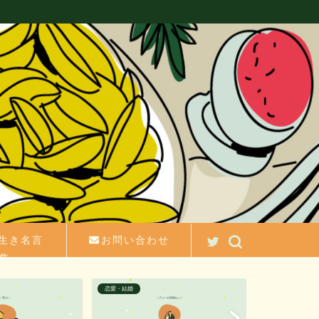
生き名言
お問い合わせ
集
働き方・生き方
モラハラ・DV