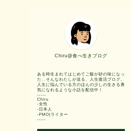
Chiru@食べ生きブログ
管理人：Chiru
ある時生まれてはじめてご飯が砂の味になっ
た…そんなわたしが送る、人生復活ブログ。
人生に悩んでいる方のほんの少しの生きる勇
気になれるような小話を配信中！
-----
Chiru
-女性
-日本人
-PMO|ライター
-----