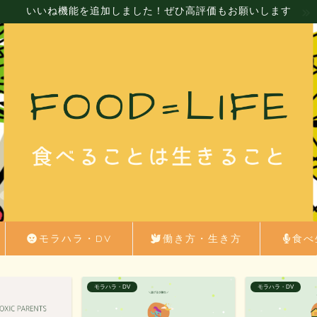
いいね機能を追加しました！ぜひ高評価もお願いします
モラハラ・DV
働き方・生き方
食べ
モラハラ・DV
恋愛・結婚