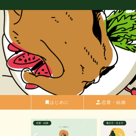
はじめに
恋愛・結婚
働き方・生き方
モラハラ・DV