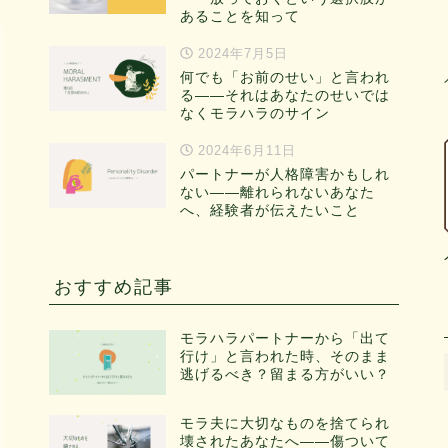
あることを知って
2024年7月5日
何でも「お前のせい」と言われ
る——それはあなたのせいでは
なくモラハラのサイン
2024年6月11日
パートナーが人格障害かもしれ
ない——離れられないあなた
へ、経験者が伝えたいこと
おすすめ記事
モラハラパートナーから「出て
行け」と言われた時、そのまま
逃げるべき？留まる方がいい？
モラ夫に大切なものを捨てられ
壊されたあなたへ——傷ついて