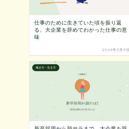
仕事のために生きていた頃を振り返
る、大企業を辞めてわかった仕事の意
味
2024年2月9
働き方・生き方
新卒採用から脱サラまで、大企業を辞