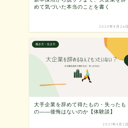
めて気づいた本当のことを書く
2023年8月26
働き方・生き方
大手企業を辞めて得たもの・失ったも
の——後悔はないのか【体験談】
2021年4月2