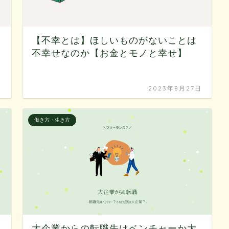
【不幸とは】ほしいものがないことは
不幸せなのか【お金とモノと幸せ】
日
2023年8月27日
働き方・生き方
大企業からの転職先はベンチャーか大