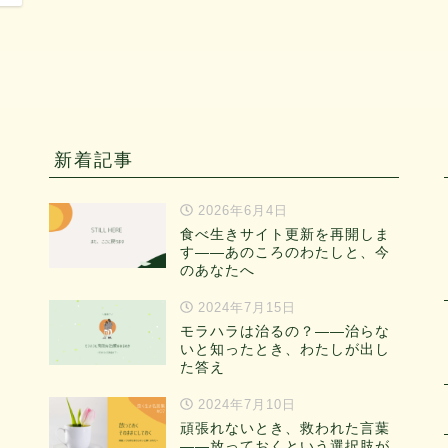
新着記事
2026年6月4日
食べ生きサイト更新を再開しま
す——あのころのわたしと、今
のあなたへ
2024年7月15日
モラハラは治るの？——治らな
いと知ったとき、わたしが出し
た答え
2024年7月10日
頑張れないとき、救われた言葉
——放っておくという選択肢が