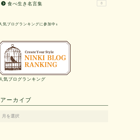
食べ生き名言集
8
人気ブログランキングに参加中↓
人気ブログランキング
アーカイブ
ア
ー
カ
イ
ブ