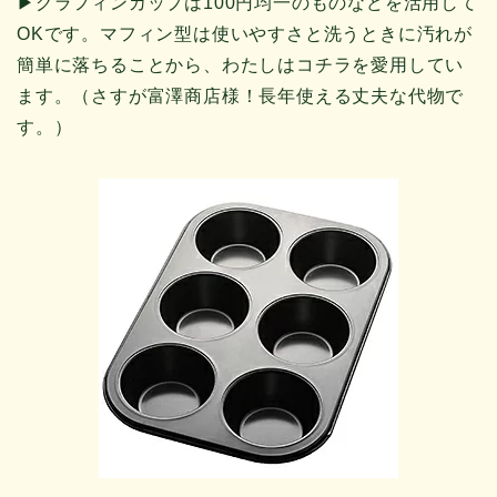
▶︎グラフィンカップは100円均一のものなどを活用して
OKです。マフィン型は使いやすさと洗うときに汚れが
簡単に落ちることから、わたしはコチラを愛用してい
ます。（さすが富澤商店様！長年使える丈夫な代物で
す。）