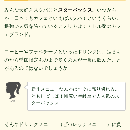
みんな大好きスタバこと
スターバックス
。いつから
か、日本でもカフェといえばスタバ！というくらい、
根強い人気を誇っているアメリカはシアトル発のカフ
ェブランド。
コーヒーやフラペチーノといったドリンクは、定番も
のから季節限定ものまで多くの人が一度は飲んだこと
があるのではないでしょうか。
新作メニューなんかはすぐに売り切れるこ
ともしばしば！幅広い年齢層で大人気のス
Chiru
ターバックス
そんなドリンクメニュー（ビバレッジメニュー）に負