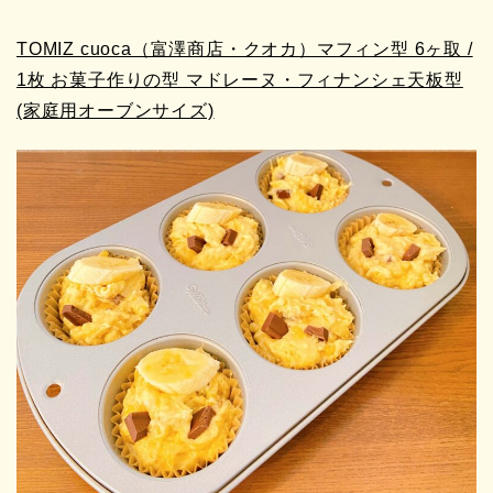
TOMIZ cuoca（富澤商店・クオカ）マフィン型 6ヶ取 /
1枚 お菓子作りの型 マドレーヌ・フィナンシェ天板型
(家庭用オーブンサイズ)