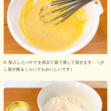
6. 投入したバナナを泡立て器で潰して混ぜます。（少
し形が残るくらいでもおいしいです）