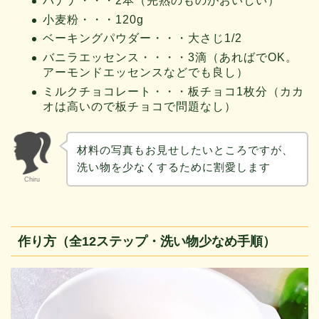
バナナ・・・2本（完熟のものがおいしい）
小麦粉・・・120g
ベーキングパウダー・・・大さじ1/2
バニラエッセンス・・・・3滴（あればでOK。
アーモンドエッセンスなどでも良し）
ミルクチョコレート・・・板チョコ1枚分（カカ
オは高いので板チョコで問題なし）
材料の写真もお見せしたいところですが、
洗い物を少なくするために割愛します
Chiru
作り方（全12ステップ・洗い物少なめ手順）