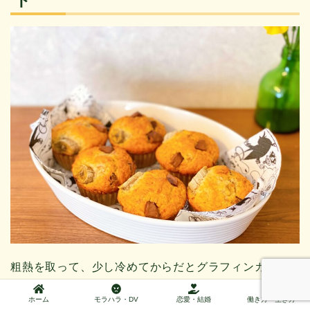
ト
粗熱を取って、少し冷めてからだとグラフィンカップ
も取りやすくなります。甘みもギュッと強まるので、
ホーム
モラハラ・DV
恋愛・結婚
働き方・生き方
出来たてよりおいしいです。