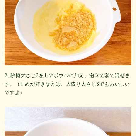
2. 砂糖大さじ3を1.のボウルに加え、泡立て器で混ぜま
す。（甘めが好きな方は、大盛り大さじ3でもおいしい
ですよ）