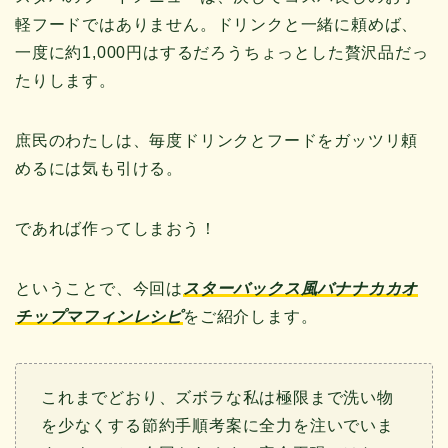
軽フードではありません。ドリンクと一緒に頼めば、
一度に約1,000円はするだろうちょっとした贅沢品だっ
たりします。
庶民のわたしは、毎度ドリンクとフードをガッツリ頼
めるには気も引ける。
であれば作ってしまおう！
ということで、今回は
スターバックス風バナナカカオ
チップマフィンレシピ
をご紹介します。
これまでどおり、ズボラな私は極限まで洗い物
を少なくする節約手順考案に全力を注いでいま