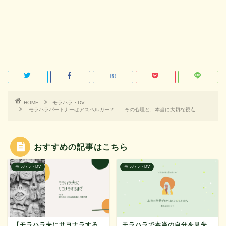
HOME
モラハラ・DV
モラハラパートナーはアスペルガー？——その心理と、本当に大切な視点
おすすめの記事はこちら
モラハラ・DV
モラハラ・DV
【モラハラ夫にサヨナラする
モラハラで本当の自分を見失