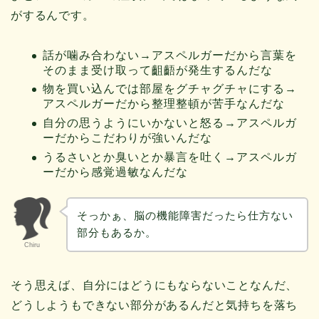
がするんです。
話が噛み合わない→アスペルガーだから言葉を
そのまま受け取って齟齬が発生するんだな
物を買い込んでは部屋をグチャグチャにする→
アスペルガーだから整理整頓が苦手なんだな
自分の思うようにいかないと怒る→アスペルガ
ーだからこだわりが強いんだな
うるさいとか臭いとか暴言を吐く→アスペルガ
ーだから感覚過敏なんだな
そっかぁ、脳の機能障害だったら仕方ない
部分もあるか。
Chiru
そう思えば、自分にはどうにもならないことなんだ、
どうしようもできない部分があるんだと気持ちを落ち