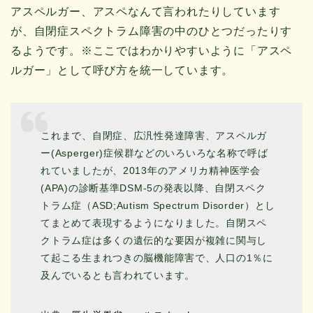
アスペルガー、アスペなんて言われたりしています
が、自閉症スペクトラム障害の中のひとつだったりす
るようです。※ここではわかりやすいように「アスペ
ルガー」として呼び方を統一しています。
これまで、自閉症、広汎性発達障害、アスペルガ
ー(Asperger)症候群などのいろいろな名称で呼ば
れていましたが、2013年のアメリカ精神医学会
(APA)の診断基準DSM-5の発表以降、自閉スペク
トラム症（ASD;Autism Spectrum Disorder）とし
てまとめて表現するようになりました。自閉スペ
クトラム症は多くの遺伝的な要因が複雑に関与し
て起こる生まれつきの脳機能障害で、人口の1％に
及んでいるとも言われています。