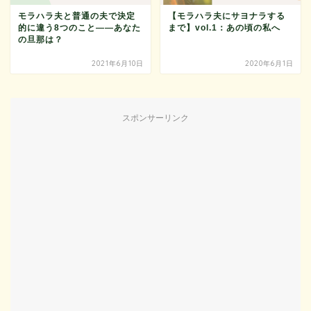
モラハラ夫と普通の夫で決定
【モラハラ夫にサヨナラする
的に違う8つのこと——あなた
まで】vol.1：あの頃の私へ
の旦那は？
2021年6月10日
2020年6月1日
スポンサーリンク